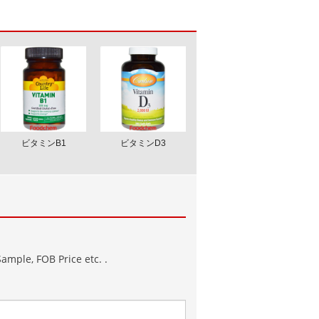
ビタミンB1
ビタミンD3