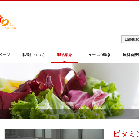
ページ
私達について
製品紹介
ニュースの動き
展覧会情
ビタミ