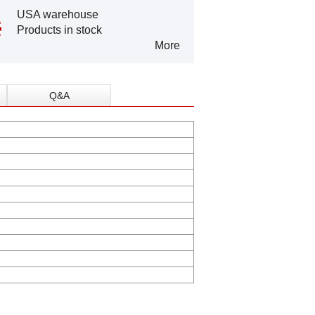
USA warehouse
Products in stock
More
Q&A