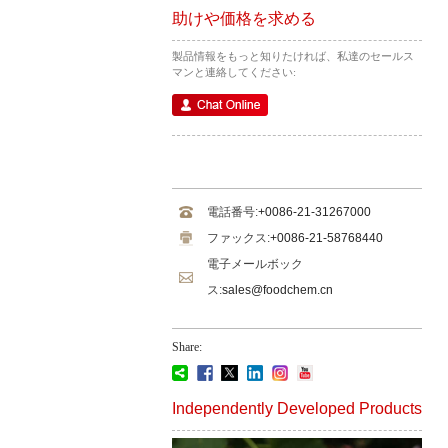
助けや価格を求める
製品情報をもっと知りたければ、私達のセールス
マンと連絡してください:
電話番号:
+0086-21-31267000
ファックス:
+0086-21-58768440
電子メールボック
ス:
sales@foodchem.cn
Share:
Independently Developed Products