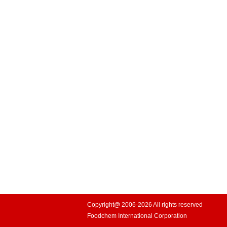
Copyright@ 2006-2026 All rights reserved
Foodchem International Corporation