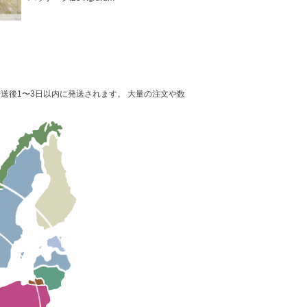
送後1〜3日以内に発送されます。 大量の注文や数