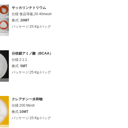
サッカリンナトリウム
仕様:食品等級,20-40mesh
株式:
20MT
パッケージ:25 Kg /バッグ
分枝鎖アミノ酸（BCAA）
仕様:2:1:1
株式:
5MT
パッケージ:25 Kg /バッグ
クレアチン一水和物
仕様:200 Mesh
株式:
10MT
パッケージ:25 Kg /バッグ