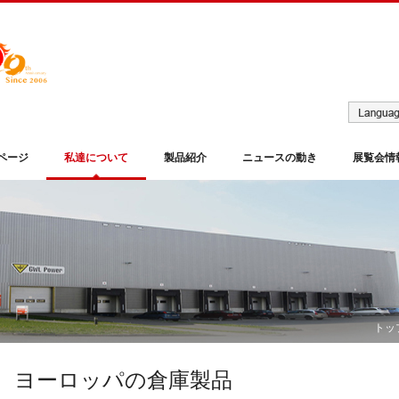
ページ
私達について
製品紹介
ニュースの動き
展覧会情
トッ
ヨーロッパの倉庫製品