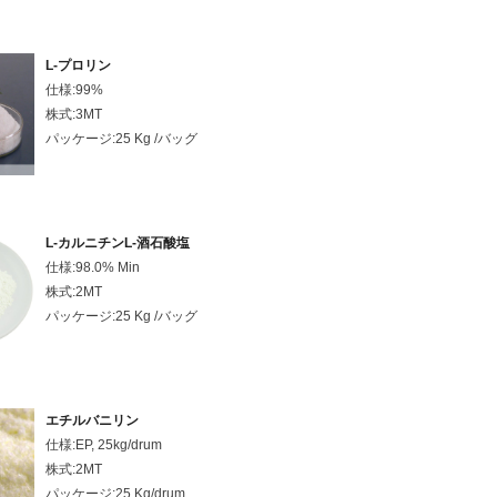
L-プロリン
仕様:99%
株式:3MT
パッケージ:25 Kg /バッグ
L-カルニチンL-酒石酸塩
仕様:98.0% Min
株式:2MT
パッケージ:25 Kg /バッグ
エチルバニリン
仕様:EP, 25kg/drum
株式:2MT
パッケージ:25 Kg/drum