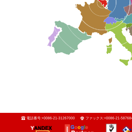
電話番号:
+0086-21-31267000
ファックス:
+0086-21-58768