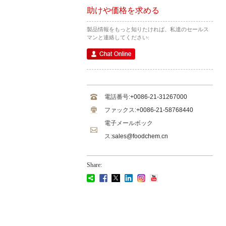
助けや価格を求める
製品情報をもっと知りたければ、私達のセールス
マンと連絡してください:
電話番号:
+0086-21-31267000
ファックス:
+0086-21-58768440
電子メールボック
ス:
sales@foodchem.cn
Share: