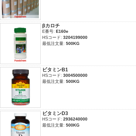
βカロチ
E番号:
E160e
HSコード:
3204199000
最低注文量:
500KG
ビタミンB1
HSコード:
3004500000
最低注文量:
500KG
ビタミンD3
HSコード:
2936240000
最低注文量:
500KG