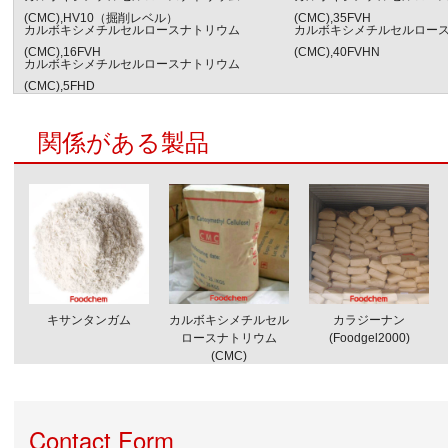
(CMC),HV10（掘削レベル）
(CMC),35FVH
カルボキシメチルセルロースナトリウム
カルボキシメチルセルロー
(CMC),16FVH
(CMC),40FVHN
カルボキシメチルセルロースナトリウム
(CMC),5FHD
関係がある製品
キサンタンガム
カルボキシメチルセル
カラジーナン
ロースナトリウム
(Foodgel2000)
(CMC)