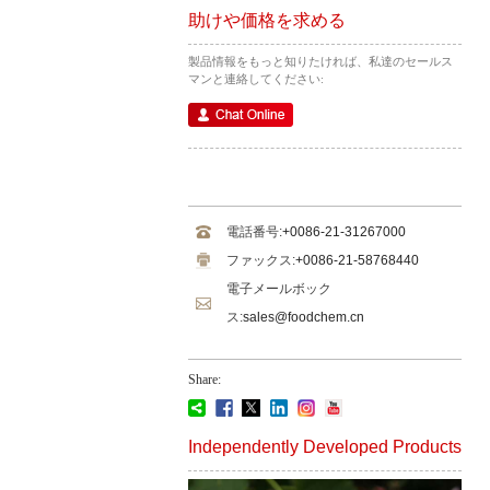
助けや価格を求める
製品情報をもっと知りたければ、私達のセールス
マンと連絡してください:
電話番号:
+0086-21-31267000
ファックス:
+0086-21-58768440
電子メールボック
ス:
sales@foodchem.cn
Share:
Independently Developed Products