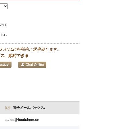
2MT
00KG
わせは24時間内ご返事致します。
ス、節約できる
電子メールボックス:
sales@foodchem.cn