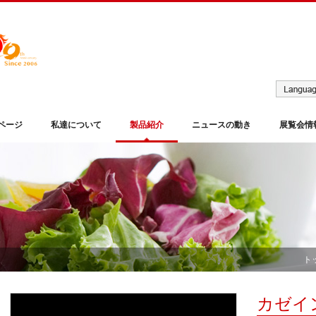
ページ
私達について
製品紹介
ニュースの動き
展覧会情
ト
カゼイ