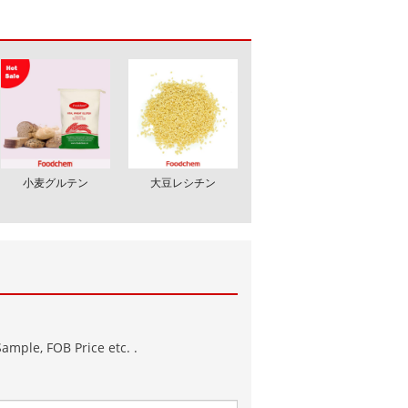
小麦グルテン
大豆レシチン