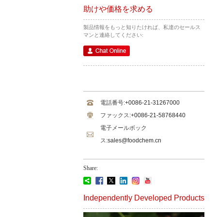
助けや価格を求める
製品情報をもっと知りたければ、私達のセールス
マンと連絡してください:
電話番号:
+0086-21-31267000
ファックス:
+0086-21-58768440
電子メールボック
ス:
sales@foodchem.cn
Share:
Independently Developed Products