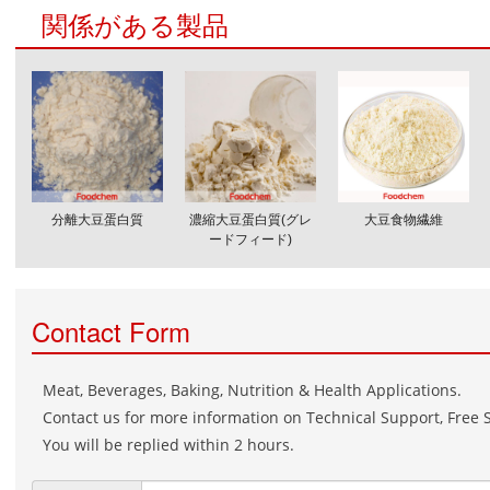
関係がある製品
分離大豆蛋白質
濃縮大豆蛋白質(グレ
大豆食物繊維
ードフィード)