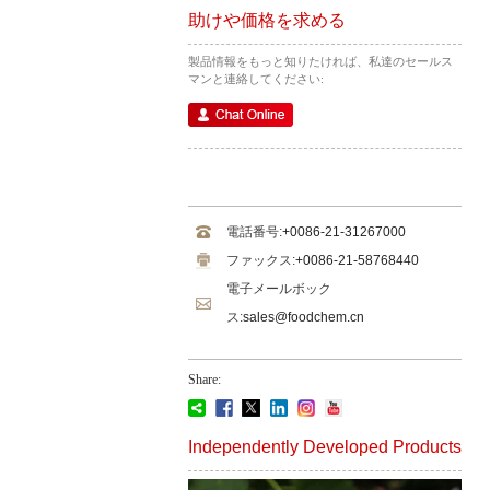
助けや価格を求める
製品情報をもっと知りたければ、私達のセールス
マンと連絡してください:
電話番号:
+0086-21-31267000
ファックス:
+0086-21-58768440
電子メールボック
ス:
sales@foodchem.cn
Share:
Independently Developed Products