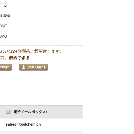
抽出物
0MT
00KG
わせは24時間内ご返事致します。
ス、節約できる
電子メールボックス:
sales@foodchem.cn