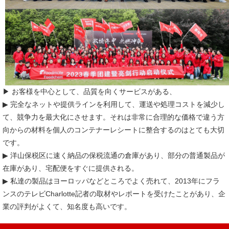
▶ お客様を中心として、品質を向くサービスがある、
▶ 完全なネットや提供ラインを利用して、運送や処理コストを減少し
て、競争力を最大化にさせます。それは非常に合理的な価格で違う方
向からの材料を個人のコンテナーレシートに整合するのはとても大切
です。
▶ 洋山保税区に速く納品の保税流通の倉庫があり、部分の普通製品が
在庫があり、宅配便をすぐに提供される。
▶ 私達の製品はヨーロッパなどところでよく売れて、2013年にフラ
ンスのテレビCharlotte記者の取材やレポートを受けたことがあり、企
業の評判がよくて、知名度も高いです。