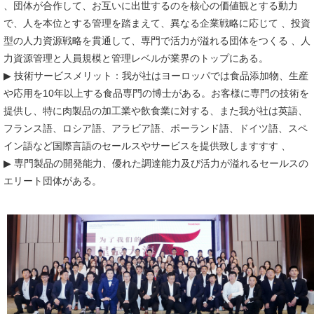
、団体が合作して、お互いに出世するのを核心の価値観とする動力
で、人を本位とする管理を踏まえて、異なる企業戦略に応じて 、投資
型の人力資源戦略を貫通して、専門で活力が溢れる団体をつくる 、人
力資源管理と人員規模と管理レベルが業界のトップにある。
▶ 技術サービスメリット：我が社はヨーロッパでは食品添加物、生産
や応用を10年以上する食品専門の博士がある。お客様に専門の技術を
提供し、特に肉製品の加工業や飲食業に対する、また我が社は英語、
フランス語、ロシア語、アラビア語、ポーランド語、ドイツ語、スペ
イン語など国際言語のセールスやサービスを提供致しますすす 、
▶ 専門製品の開発能力、優れた調達能力及び活力が溢れるセールスの
エリート団体がある。