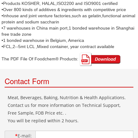
•Products KOSHER, HALAL,ISO2200 and ISO9001 certified
•Over 800 kinds of additives & ingredients with competitive price
•Inhouse and joint venture factories,such as gelatin,functional animal
protein and sodium saccharin
•7 warehouses in China main port,1 bonded warehouse in Shanghai
free trade zone
•1 bonded warehouse in Belgium, America
•FCL,2--5mt LCL ,Mixed container, year contract available
The PDF File Of Foodchem® Products: