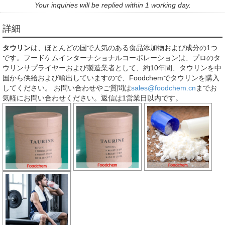
Your inquiries will be replied within 1 working day.
詳細
タウリン
は、ほとんどの国で人気のある食品添加物および成分の1つ
です。フードケムインターナショナルコーポレーションは、プロのタ
ウリンサプライヤーおよび製造業者として、約10年間、タウリンを中
国から供給および輸出していますので、Foodchemでタウリンを購入
してください。 お問い合わせやご質問は
sales@foodchem.cn
までお
気軽にお問い合わせください。返信は1営業日以内です。