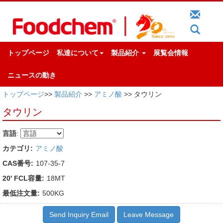
トップページ
私達について
製品紹介
展覧会情報
ニュースの動き
トップページ
>>
製品紹介
>>
アミノ酸
>> タウリン
タウリン
言語
:
カテゴリ:
アミノ酸
CAS番号:
107-35-7
20' FCL容量:
18MT
最低注文量:
500KG
Send Inquiry Email
Leave Message