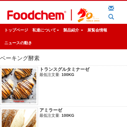
トップページ
私達について
製品紹介
展覧会情報
ニュースの動き
ベーキング酵素
トランスグルタミナーゼ
最低注文量:
100KG
アミラーゼ
最低注文量:
100KG