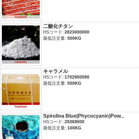
二酸化チタン
HSコード:
2823000000
最低注文量:
500KG
キャラメル
HSコード:
1702900090
最低注文量:
500KG
Spirulina Blue(Phycocyanin)Pow...
HSコード:
29369000
最低注文量:
100KG