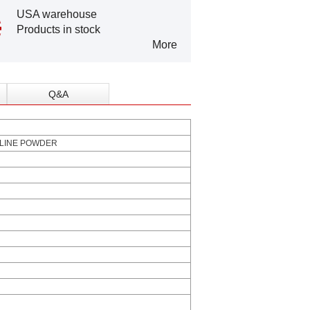
USA warehouse
Products in stock
More
Q&A
LLINE POWDER