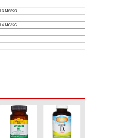
 3 MG/KG
 4 MG/KG