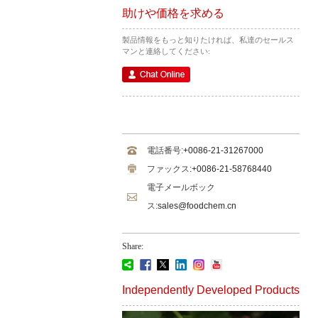
助けや価格を求める
製品情報をもっと知りたければ、私達のセールス
マンと連絡してください:
電話番号:
+0086-21-31267000
ファックス:
+0086-21-58768440
電子メールボック
ス:
sales@foodchem.cn
Share:
Independently Developed Products