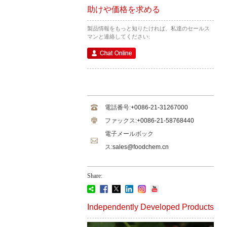
助けや価格を求める
製品情報をもっと知りたければ、私達のセールス
マンと連絡してください:
電話番号:
+0086-21-31267000
ファックス:
+0086-21-58768440
電子メールボック
ス:
sales@foodchem.cn
Share:
Independently Developed Products