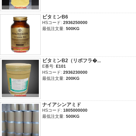
ビタミンB6
HSコード:
2936250000
最低注文量:
500KG
ビタミンB2（リボフラ�...
E番号:
E101
HSコード:
2936230000
最低注文量:
200KG
ナイアシンアミド
HSコード:
1805000000
最低注文量:
500KG