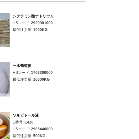
シクラミン酸ナトリウム
HSコード:
2929901000
最低注文量:
1000KG
一水葡萄糖
HSコード:
1702300000
最低注文量:
10000KG
ソルビトール液
E番号:
E420
HSコード:
2905440000
最低注文量:
500KG