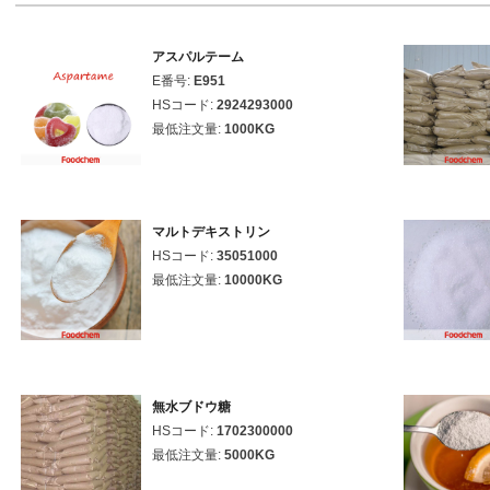
アスパルテーム
E番号:
E951
HSコード:
2924293000
最低注文量:
1000KG
マルトデキストリン
HSコード:
35051000
最低注文量:
10000KG
無水ブドウ糖
HSコード:
1702300000
最低注文量:
5000KG