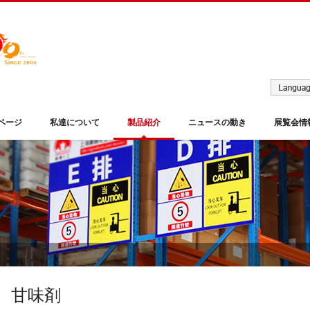
ページ
私達について
製品紹介
ニュースの動き
展覧会情
甘味剤